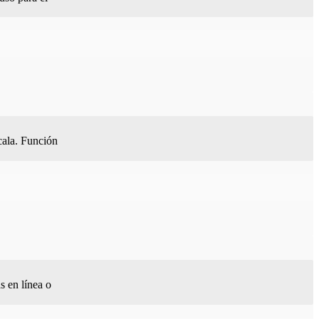
cala. Función
s en línea o