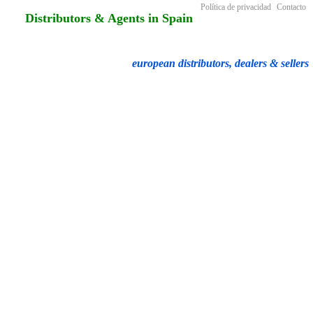
Política de privacidad
Contacto
Distributors & Agents in Spain
european distributors, dealers & sellers