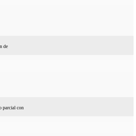
ón de
o parcial con