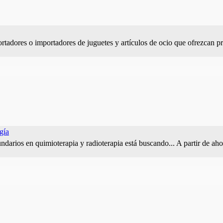
tadores o importadores de juguetes y artículos de ocio que ofrezcan 
gía
ndarios en quimioterapia y radioterapia está buscando... A partir de ah