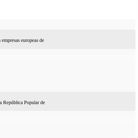
s empresas europeas de
la República Popular de