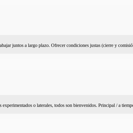
bajar juntos a largo plazo. Ofrecer condiciones justas (cierre y comisi
experimentados o laterales, todos son bienvenidos. Principal / a tiemp