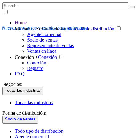
Home
Nuevos productos y agentes constantemente
Mercado de distribución +
Mercado de distribución
Agente comercial
Socio de ventas
Representante de ventas
Ventas en línea
Conexión +
Conexión
Conexión
Registro
FAQ
Negocios:
Todas las industrias
Todas las industrias
Forma de distribución:
Socio de ventas
Todo tipo de distribucion
Agente comercial