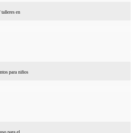
talleres en
ntos para niños
uso para el