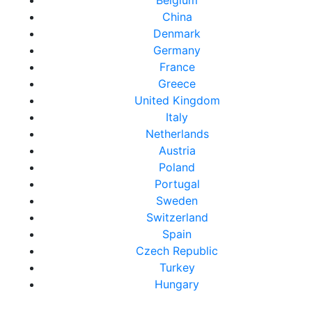
Belgium
China
Denmark
Germany
France
Greece
United Kingdom
Italy
Netherlands
Austria
Poland
Portugal
Sweden
Switzerland
Spain
Czech Republic
Turkey
Hungary