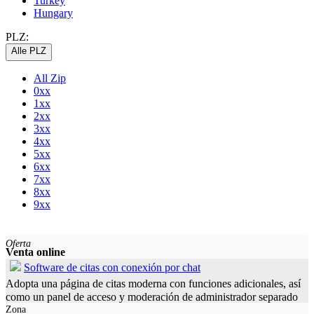
Turkey
Hungary
PLZ:
Alle PLZ
All Zip
0xx
1xx
2xx
3xx
4xx
5xx
6xx
7xx
8xx
9xx
Oferta
Venta online
Software de citas con conexión por chat
Adopta una página de citas moderna con funciones adicionales, así
como un panel de acceso y moderación de administrador separado
Zona
El software estaba completamente programado, pero aún no se