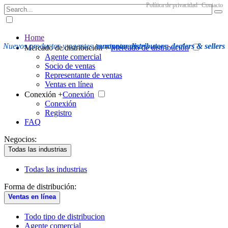
Política de privacidad
Contacto
Home
Nuevos productos y agentes constantemente
european distributors, dealers & sellers
Mercado de distribución +
Mercado de distribución
Agente comercial
Socio de ventas
Representante de ventas
Ventas en línea
Conexión +
Conexión
Conexión
Registro
FAQ
Negocios:
Todas las industrias
Todas las industrias
Forma de distribución:
Ventas en línea
Todo tipo de distribucion
Agente comercial