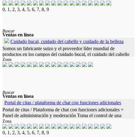
0, 1, 2, 3, 4, 5, 6, 7, 8, 9
Buscar
Ventas en línea
Cuidado bucal, cuidado del cabello y cuidado de la belleza
Somos un fabricante suizo y el proveedor líder mundial de
productos en los campos del cuidado bucal, el cuidado del cabello
Zona
y el cuidado de la belleza. La calidad de nuestros productos goza
de la
Buscar
Ventas en línea
Portal de citas / plataforma de chat con funciones adicionales
Portal de citas / Plataforma de chat con funciones adicionales +
Panel de administración y moderación Toma el control de una
Zona
nueva web/plataforma de chat exclusiva y moderna con funciones
0, 1, 2, 3, 4, 5, 6, 7, 8, 9