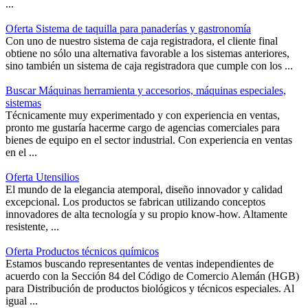
...
Oferta Sistema de taquilla para panaderías y gastronomía
Con uno de nuestro sistema de caja registradora, el cliente final
obtiene no sólo una alternativa favorable a los sistemas anteriores,
sino también un sistema de caja registradora que cumple con los ...
Buscar Máquinas herramienta y accesorios, máquinas especiales,
sistemas
Técnicamente muy experimentado y con experiencia en ventas,
pronto me gustaría hacerme cargo de agencias comerciales para
bienes de equipo en el sector industrial. Con experiencia en ventas
en el ...
Oferta Utensilios
El mundo de la elegancia atemporal, diseño innovador y calidad
excepcional. Los productos se fabrican utilizando conceptos
innovadores de alta tecnología y su propio know-how. Altamente
resistente, ...
Oferta Productos técnicos químicos
Estamos buscando representantes de ventas independientes de
acuerdo con la Sección 84 del Código de Comercio Alemán (HGB)
para Distribución de productos biológicos y técnicos especiales. Al
igual ...