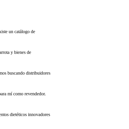
iste un catálogo de
arrota y bienes de
amos buscando distribuidores
 para mí como revendedor.
entos dietéticos innovadores