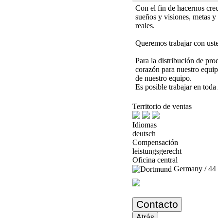
Con el fin de hacernos cr
sueños y visiones, metas y 
reales.
Queremos trabajar con uste
Para la distribución de pr
corazón para nuestro equip
de nuestro equipo.
Es posible trabajar en toda
Territorio de ventas
Idiomas
deutsch
Compensación
leistungsgerecht
Oficina central
Germany / 44
Contacto
Atrás