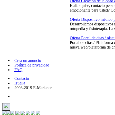
Oferta Creación de la edad 
Kaltakquise, contacto perso
emocionante para usted? Com
Oferta Dispositivo médico pa
Desarrollamos dispositivos 
ortopedia y fisioterapia. La s
Oferta Portal de citas / pla
Portal de citas / Plataform
nueva web/plataforma de ch
Crea un anuncio
Política de privacidad
FAQ
Contacto
Huella
2008-2019 E-Marketer