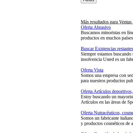
Más resultados para
Ventas 
Oferta Abrasivo
Buscamos minoristas en líne
productos en muchos países,
Buscar Existencias restantes
Siempre estamos buscando st
insolvencia Usted es un fab
Oferta Vista
Somos una empresa con sede 
para nuestros productos publ
Oferta Artículos deportivos,
Estoy buscando un mayorist
Artículos en las áreas de Sp
Oferta Nutracéuticos, cosme
Somos un fabricante italian
y productos cosméticos de a