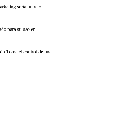
rketing sería un reto
ado para su uso en
ión Toma el control de una