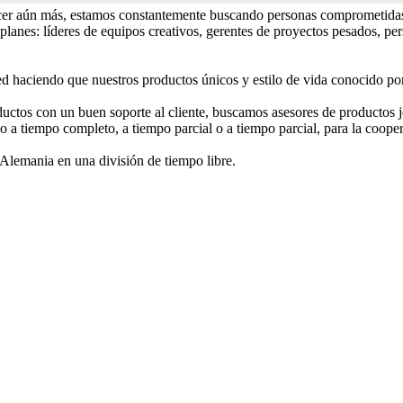
ecer aún más, estamos constantemente buscando personas comprometida
planes: líderes de equipos creativos, gerentes de proyectos pesados, pe
d haciendo que nuestros productos únicos y estilo de vida conocido po
oductos con un buen soporte al cliente, buscamos asesores de productos 
o a tiempo completo, a tiempo parcial o a tiempo parcial, para la coope
 Alemania en una división de tiempo libre.