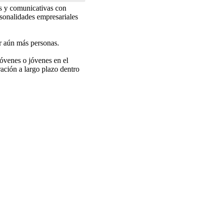
s y comunicativas con
rsonalidades empresariales
r aún más personas.
jóvenes o jóvenes en el
ración a largo plazo dentro