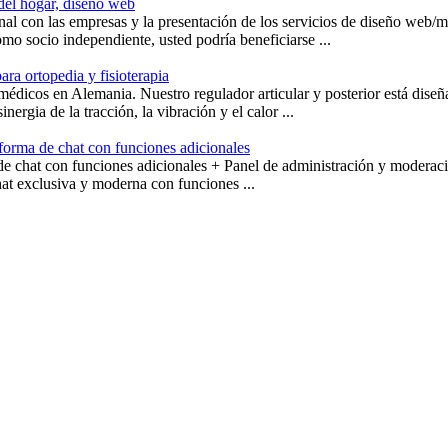
del hogar, diseño web
nal con las empresas y la presentación de los servicios de diseño web/ma
o socio independiente, usted podría beneficiarse ...
ra ortopedia y fisioterapia
médicos en Alemania. Nuestro regulador articular y posterior está diseñ
inergia de la tracción, la vibración y el calor ...
taforma de chat con funciones adicionales
a de chat con funciones adicionales + Panel de administración y moderac
at exclusiva y moderna con funciones ...