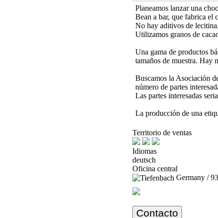
Planeamos lanzar una choco
Bean a bar, que fabrica el c
No hay aditivos de lecitina
Utilizamos granos de caca
Una gama de productos bási
tamaños de muestra. Hay m
Buscamos la Asociación de 
número de partes interesad
Las partes interesadas seri
La producción de una etiqu
Territorio de ventas
Idiomas
deutsch
Oficina central
Germany / 9
Contacto