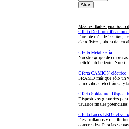
Atrás
Más resultados para
Socio d
Oferta Deshumidificación de
Durante más de 10 años, he 
eletrofísico y ahora tienen a
Oferta Metalistería
Nuestro grupo de empresas s
petición del cliente. Nuestra
Oferta CAMIÓN eléctrico
FRAMO-más que sólo un vehíc
la movilidad electrónica y la
Oferta Soldadura, Dispositi
Dispositivos giratorios par
usuarios finales potenciales
Oferta Luces LED del vehí
Desarrollamos y distribuim
comerciales. Para las venta