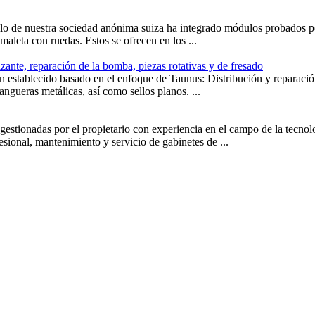
llo de nuestra sociedad anónima suiza ha integrado módulos probados p
 maleta con ruedas. Estos se ofrecen en los ...
izante, reparación de la bomba, piezas rotativas y de fresado
n establecido basado en el enfoque de Taunus: Distribución y reparación
ngueras metálicas, así como sellos planos. ...
gestionadas por el propietario con experiencia en el campo de la tecno
esional, mantenimiento y servicio de gabinetes de ...