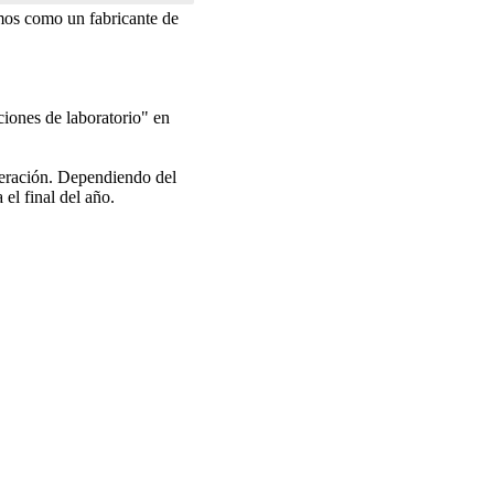
mos como un fabricante de
iones de laboratorio" en
peración. Dependiendo del
el final del año.