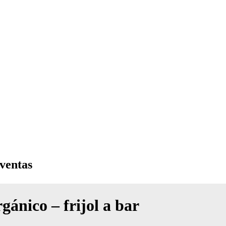
 ventas
gánico – frijol a bar