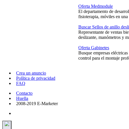
Oferta Medmodule
El departamento de desarro
fisioterapia, móviles en una
Buscar Sellos de anillo desl
Representante de ventas bie
deslizante, manómetros y ma
Oferta Gabinetes
Busque empresas eléctricas 
control para el montaje prof
Crea un anuncio
Política de privacidad
FAQ
Contacto
Huella
2008-2019 E-Marketer