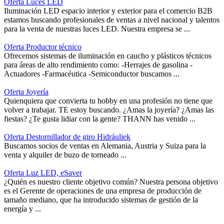
Oferta Luces LED
Iluminación LED espacio interior y exterior para el comercio B2B
estamos buscando profesionales de ventas a nivel nacional y talentos
para la venta de nuestras luces LED. Nuestra empresa se ...
Oferta Productor técnico
Ofrecemos sistemas de iluminación en caucho y plásticos técnicos
para áreas de alto rendimiento como: -Herrajes de gasolina -
Actuadores -Farmacéutica -Semiconductor buscamos ...
Oferta Joyería
Quienquiera que convierta tu hobby en una profesión no tiene que
volver a trabajar. TE estoy buscando. ¿Amas la joyería? ¿Amas las
fiestas? ¿Te gusta lidiar con la gente? THANN has venido ...
Oferta Destornillador de giro Hidráuliek
Buscamos socios de ventas en Alemania, Austria y Suiza para la
venta y alquiler de buzo de torneado ...
Oferta Luz LED, eSaver
¿Quién es nuestro cliente objetivo común? Nuestra persona objetivo
es el Gerente de operaciones de una empresa de producción de
tamaño mediano, que ha introducido sistemas de gestión de la
energía y ...