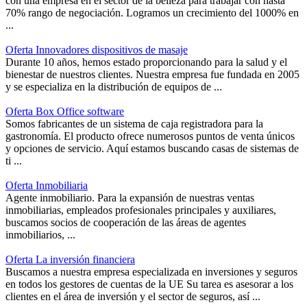
con una empresa en el sector de la belleza para trabajar con hasta
70% rango de negociación. Logramos un crecimiento del 1000% en
...
Oferta Innovadores dispositivos de masaje
Durante 10 años, hemos estado proporcionando para la salud y el
bienestar de nuestros clientes. Nuestra empresa fue fundada en 2005
y se especializa en la distribución de equipos de ...
Oferta Box Office software
Somos fabricantes de un sistema de caja registradora para la
gastronomía. El producto ofrece numerosos puntos de venta únicos
y opciones de servicio. Aquí estamos buscando casas de sistemas de
ti ...
Oferta Inmobiliaria
Agente inmobiliario. Para la expansión de nuestras ventas
inmobiliarias, empleados profesionales principales y auxiliares,
buscamos socios de cooperación de las áreas de agentes
inmobiliarios, ...
Oferta La inversión financiera
Buscamos a nuestra empresa especializada en inversiones y seguros
en todos los gestores de cuentas de la UE Su tarea es asesorar a los
clientes en el área de inversión y el sector de seguros, así ...