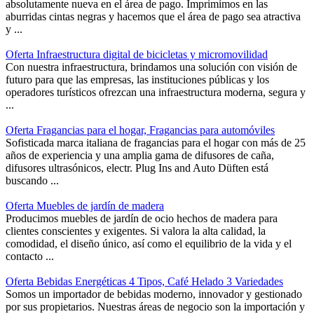
absolutamente nueva en el área de pago. Imprimimos en las
aburridas cintas negras y hacemos que el área de pago sea atractiva
y ...
Oferta Infraestructura digital de bicicletas y micromovilidad
Con nuestra infraestructura, brindamos una solución con visión de
futuro para que las empresas, las instituciones públicas y los
operadores turísticos ofrezcan una infraestructura moderna, segura y
...
Oferta Fragancias para el hogar, Fragancias para automóviles
Sofisticada marca italiana de fragancias para el hogar con más de 25
años de experiencia y una amplia gama de difusores de caña,
difusores ultrasónicos, electr. Plug Ins and Auto Düften está
buscando ...
Oferta Muebles de jardín de madera
Producimos muebles de jardín de ocio hechos de madera para
clientes conscientes y exigentes. Si valora la alta calidad, la
comodidad, el diseño único, así como el equilibrio de la vida y el
contacto ...
Oferta Bebidas Energéticas 4 Tipos, Café Helado 3 Variedades
Somos un importador de bebidas moderno, innovador y gestionado
por sus propietarios. Nuestras áreas de negocio son la importación y