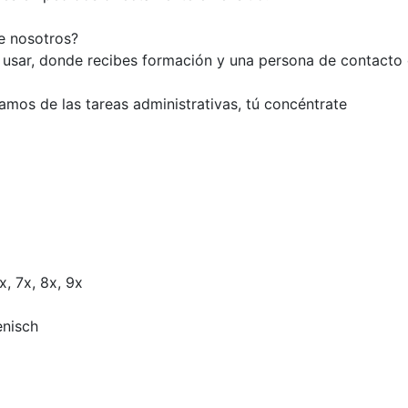
e nosotros?
e usar, donde recibes formación y una persona de contacto
mos de las tareas administrativas, tú concéntrate
x, 7x, 8x, 9x
enisch