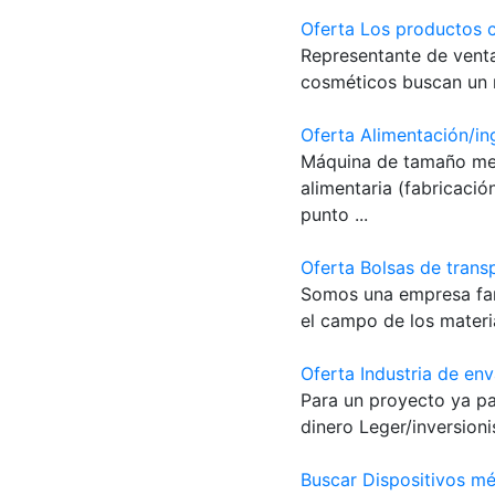
Oferta Los productos 
Representante de vent
cosméticos buscan un r
Oferta Alimentación/in
Máquina de tamaño med
alimentaria (fabricaci
punto ...
Oferta Bolsas de tran
Somos una empresa fam
el campo de los materia
Oferta Industria de en
Para un proyecto ya pa
dinero Leger/inversion
Buscar Dispositivos m