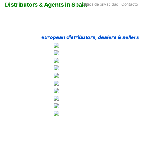
Distributors & Agents in Spain
Política de privacidad
Contacto
european distributors, dealers & sellers