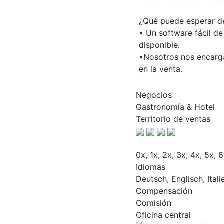
¿Qué puede esperar d
▪ Un software fácil d
disponible.
▪Nosotros nos encarga
en la venta.
Negocios
Gastronomía & Hotel
Territorio de ventas
0x, 1x, 2x, 3x, 4x, 5x, 6
Idiomas
Deutsch, Englisch, Itali
Compensación
Comisión
Oficina central