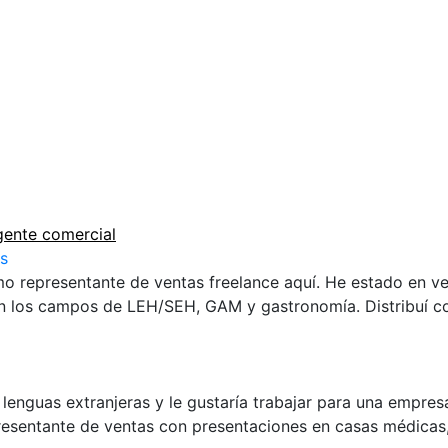
ente comercial
s
o representante de ventas freelance aquí. He estado en v
en los campos de LEH/SEH, GAM y gastronomía. Distribuí 
lenguas extranjeras y le gustaría trabajar para una empresa
esentante de ventas con presentaciones en casas médicas, 