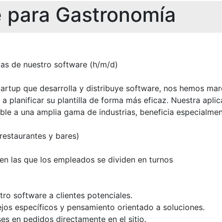
 para Gastronomía
as de nuestro software (h/m/d)
tartup que desarrolla y distribuye software, nos hemos mar
a planificar su plantilla de forma más eficaz. Nuestra apli
ble a una amplia gama de industrias, beneficia especialment
restaurantes y bares)
en las que los empleados se dividen en turnos
ro software a clientes potenciales.
os específicos y pensamiento orientado a soluciones.
ses en pedidos directamente en el sitio.