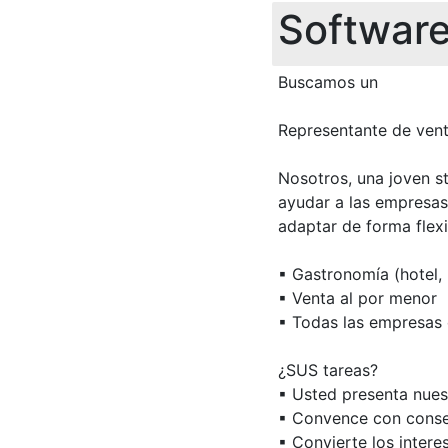
Software
Buscamos un
Representante de vent
Nosotros, una joven s
ayudar a las empresas 
adaptar de forma flexi
▪ Gastronomía (hotel, 
▪ Venta al por menor
▪ Todas las empresas 
¿SUS tareas?
▪ Usted presenta nuest
▪ Convence con consej
▪ Convierte los intere