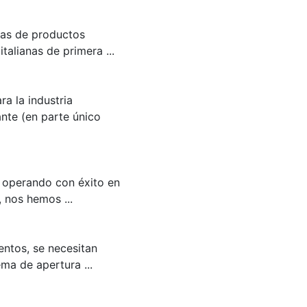
tas de productos
alianas de primera ...
a la industria
ante (en parte único
 operando con éxito en
, nos hemos ...
entos, se necesitan
ma de apertura ...