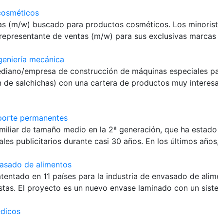
cosméticos
as (m/w) buscado para productos cosméticos. Los minoris
epresentante de ventas (m/w) para sus exclusivas marcas it
geniería mecánica
iano/empresa de construcción de máquinas especiales par
ón de salchichas) con una cartera de productos muy interes
sporte permanentes
iliar de tamaño medio en la 2ª generación, que ha estado
les publicitarios durante casi 30 años. En los últimos años
vasado de alimentos
tentado en 11 países para la industria de envasado de alim
istas. El proyecto es un nuevo envase laminado con un siste
édicos