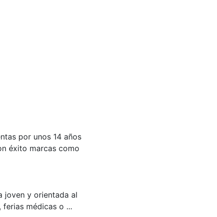
entas por unos 14 años
con éxito marcas como
 joven y orientada al
ferias médicas o ...